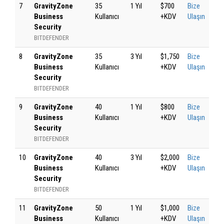
7
GravityZone
35
1 Yıl
$700
Bize
Business
Kullanıcı
+KDV
Ulaşın
Security
BITDEFENDER
8
GravityZone
35
3 Yıl
$1,750
Bize
Business
Kullanıcı
+KDV
Ulaşın
Security
BITDEFENDER
9
GravityZone
40
1 Yıl
$800
Bize
Business
Kullanıcı
+KDV
Ulaşın
Security
BITDEFENDER
10
GravityZone
40
3 Yıl
$2,000
Bize
Business
Kullanıcı
+KDV
Ulaşın
Security
BITDEFENDER
11
GravityZone
50
1 Yıl
$1,000
Bize
Business
Kullanıcı
+KDV
Ulaşın