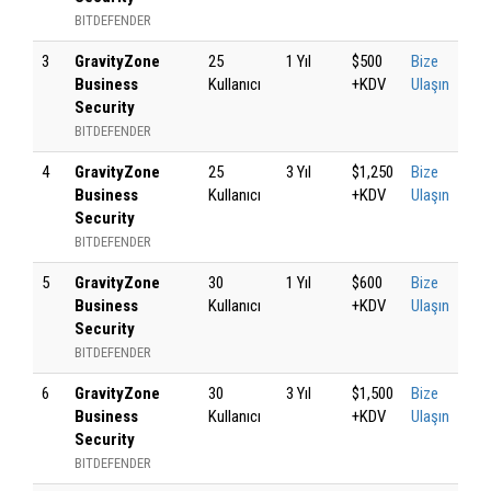
BITDEFENDER
3
GravityZone
25
1 Yıl
$500
Bize
Business
Kullanıcı
+KDV
Ulaşın
Security
BITDEFENDER
4
GravityZone
25
3 Yıl
$1,250
Bize
Business
Kullanıcı
+KDV
Ulaşın
Security
BITDEFENDER
5
GravityZone
30
1 Yıl
$600
Bize
Business
Kullanıcı
+KDV
Ulaşın
Security
BITDEFENDER
6
GravityZone
30
3 Yıl
$1,500
Bize
Business
Kullanıcı
+KDV
Ulaşın
Security
BITDEFENDER