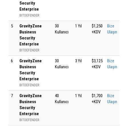
Security
Enterprise
BITDEFENDER
5
GravityZone
30
1 Yıl
$1,250
Bize
Business
Kullanıcı
+KDV
Ulaşın
Security
Enterprise
BITDEFENDER
6
GravityZone
30
3 Yıl
$3,125
Bize
Business
Kullanıcı
+KDV
Ulaşın
Security
Enterprise
BITDEFENDER
7
GravityZone
40
1 Yıl
$1,700
Bize
Business
Kullanıcı
+KDV
Ulaşın
Security
Enterprise
BITDEFENDER