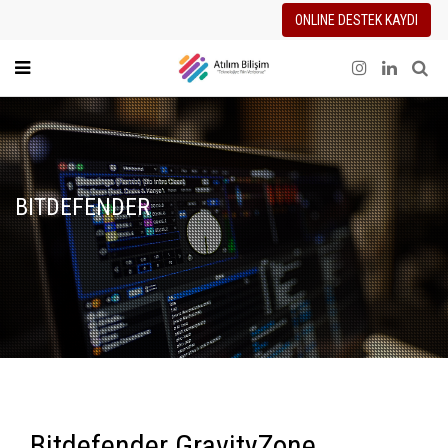
ONLINE DESTEK KAYDI
BITDEFENDER
Bitdefender GravityZone