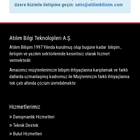
üzere bizimle iletişime geçin:
satis@atilimbilisim.com
Atılım Bilgi Teknolojileri A.Ş.
Atılım Bilişim 1997 Yılında kurulmuş olup bugüne kadar bilişim ,
iletişim ve yazılım sektörlerinde kesintisiz olarak hizmet
vermektedir.
Amacımız müşterilerimizin bilişim ihtiyaçlarına karşılamak ve farklı
dallarda uzmanlaşmış kadromuz ile Müşterimizin farklı ihtiyaçlarına
tek çatı altında çözüm üretebilmektir.
Hizmetlerimiz
Danışmanlık Hizmetleri
Teknik Destek
Bulut Hizmetleri