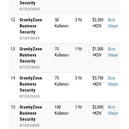
Security
BITDEFENDER
12
GravityZone
50
3 Yıl
$2,500
Bize
Business
Kullanıcı
+KDV
Ulaşın
Security
BITDEFENDER
13
GravityZone
75
1 Yıl
$1,500
Bize
Business
Kullanıcı
+KDV
Ulaşın
Security
BITDEFENDER
14
GravityZone
75
3 Yıl
$3,750
Bize
Business
Kullanıcı
+KDV
Ulaşın
Security
BITDEFENDER
15
GravityZone
100
1 Yıl
$2,000
Bize
Business
Kullanıcı
+KDV
Ulaşın
Security
BITDEFENDER