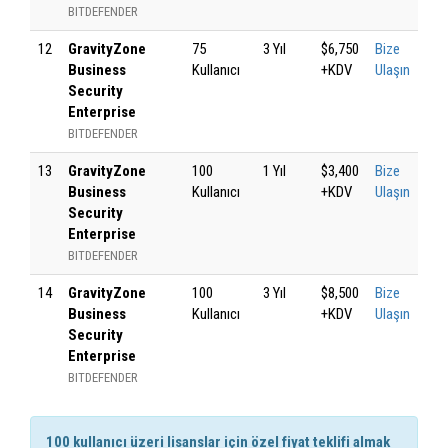
BITDEFENDER
12
GravityZone
75
3 Yıl
$6,750
Bize
Business
Kullanıcı
+KDV
Ulaşın
Security
Enterprise
BITDEFENDER
13
GravityZone
100
1 Yıl
$3,400
Bize
Business
Kullanıcı
+KDV
Ulaşın
Security
Enterprise
BITDEFENDER
14
GravityZone
100
3 Yıl
$8,500
Bize
Business
Kullanıcı
+KDV
Ulaşın
Security
Enterprise
BITDEFENDER
100 kullanıcı üzeri lisanslar için özel fiyat teklifi almak