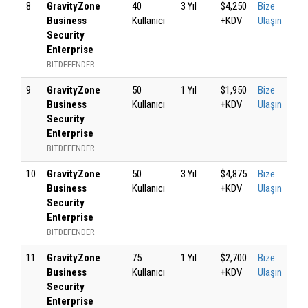
8
GravityZone
40
3 Yıl
$4,250
Bize
Business
Kullanıcı
+KDV
Ulaşın
Security
Enterprise
BITDEFENDER
9
GravityZone
50
1 Yıl
$1,950
Bize
Business
Kullanıcı
+KDV
Ulaşın
Security
Enterprise
BITDEFENDER
10
GravityZone
50
3 Yıl
$4,875
Bize
Business
Kullanıcı
+KDV
Ulaşın
Security
Enterprise
BITDEFENDER
11
GravityZone
75
1 Yıl
$2,700
Bize
Business
Kullanıcı
+KDV
Ulaşın
Security
Enterprise