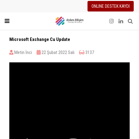
ONLINE DESTEK KAYDI
Microsoft Exchange Cu Update
Metin İnci
22 Şubat 2022 Salı
3137