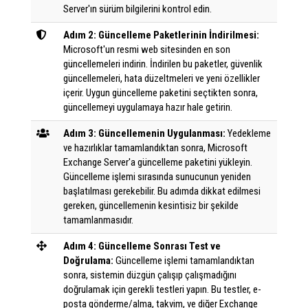
Server'ın sürüm bilgilerini kontrol edin.
Adım 2: Güncelleme Paketlerinin İndirilmesi:
Microsoft'un resmi web sitesinden en son
güncellemeleri indirin. İndirilen bu paketler, güvenlik
güncellemeleri, hata düzeltmeleri ve yeni özellikler
içerir. Uygun güncelleme paketini seçtikten sonra,
güncellemeyi uygulamaya hazır hale getirin.
Adım 3: Güncellemenin Uygulanması:
Yedekleme
ve hazırlıklar tamamlandıktan sonra, Microsoft
Exchange Server'a güncelleme paketini yükleyin.
Güncelleme işlemi sırasında sunucunun yeniden
başlatılması gerekebilir. Bu adımda dikkat edilmesi
gereken, güncellemenin kesintisiz bir şekilde
tamamlanmasıdır.
Adım 4: Güncelleme Sonrası Test ve
Doğrulama:
Güncelleme işlemi tamamlandıktan
sonra, sistemin düzgün çalışıp çalışmadığını
doğrulamak için gerekli testleri yapın. Bu testler, e-
posta gönderme/alma, takvim, ve diğer Exchange